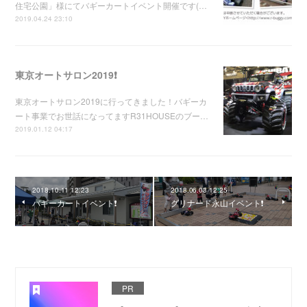
住宅公園」様にてバギーカートイベント開催です(…
2019.04.24 23:10
東京オートサロン2019❗️
東京オートサロン2019に行ってきました！バギーカ
ート事業でお世話になってますR31HOUSEのブー…
2019.01.12 04:17
2018.10.11 12:23
2018.06.03 12:25
バギーカートイベント❗️
グリナード永山イベント❗️
PR