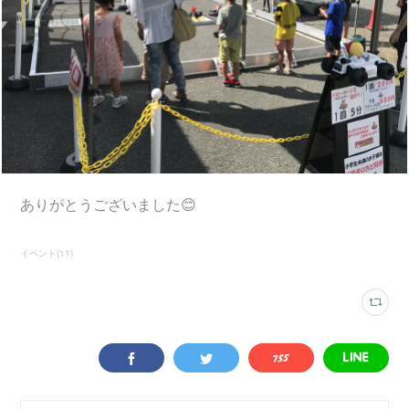
ありがとうございました😊
イベント
(
11
)