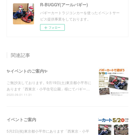
R-BUGGY(アールバギー)
バギーカートラジコンカーを使ったイベントサー
ビス提供事業をしております。
フォロー
関連記事
✨イベントのご案内✨
ご無沙汰しております。9月19日(土)東京都小平市に
あります「西東京・小平住宅公園」様にてバギー…
2020.09.01 11:31
イベントご案内
5月2日(祝)東京都小平市にあります「西東京・小平