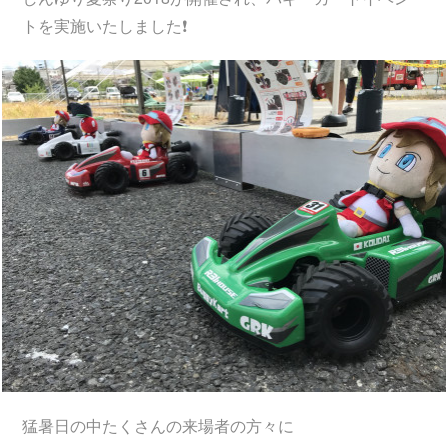
トを実施いたしました❗️
猛暑日の中たくさんの来場者の方々に