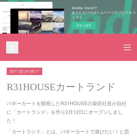
Ameba Owndで
あなただけのホームページやブログをつ
くろう
今すぐ試す
2017.02.24 08:17
R31HOUSEカートランド
バギーカートを開発したR31HOUSEの柴田社長が自社
に「カートランド」を作り2月12日にオープンしまし
た！
「カートランド」とは、バギーカートで遊びたい！と思