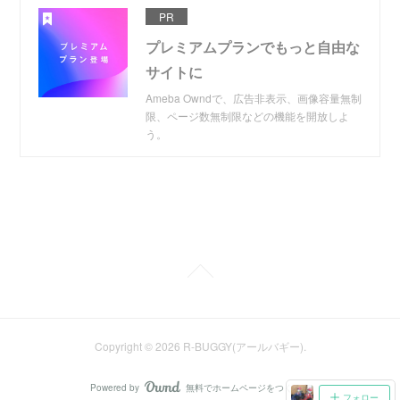
PR
プレミアムプランでもっと自由な
サイトに
Ameba Owndで、広告非表示、画像容量無制
限、ページ数無制限などの機能を開放しよ
う。
Copyright ©
2026
R-BUGGY(アールバギー)
.
Powered by
無料でホームページをつくろう
AmebaOwnd
フォロー