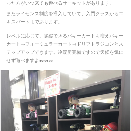
った方がいつ来ても遊べるサーキットがあります。
またライセンス制度を導入していて、入門クラスからエ
キスパートまであります。
レベルに応じて、操縦できるバギーカートも増えバギー
カート→フォーミュラーカート→ドリフトラジコンとス
テップアップできます。冷暖房完備ですので天候を気に
せず遊べますよ🚗🚗🚗